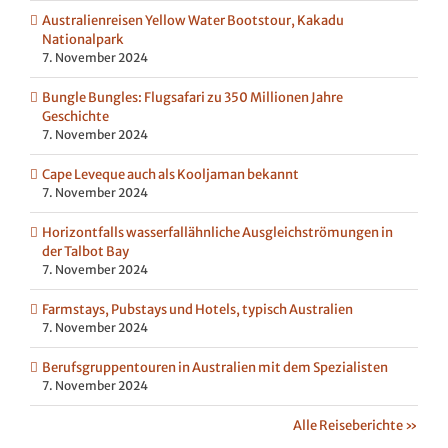
Australienreisen Yellow Water Bootstour, Kakadu
Nationalpark
7. November 2024
Bungle Bungles: Flugsafari zu 350 Millionen Jahre
Geschichte
7. November 2024
Cape Leveque auch als Kooljaman bekannt
7. November 2024
Horizontfalls wasserfallähnliche Ausgleichströmungen in
der Talbot Bay
7. November 2024
Farmstays, Pubstays und Hotels, typisch Australien
7. November 2024
Berufsgruppentouren in Australien mit dem Spezialisten
7. November 2024
Alle Reiseberichte »