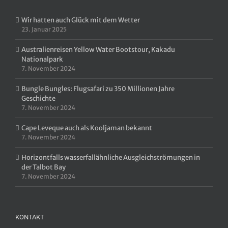
Wir hatten auch Glück mit dem Wetter
23. Januar 2025
Australienreisen Yellow Water Bootstour, Kakadu
Nationalpark
7. November 2024
Bungle Bungles: Flugsafari zu 350 Millionen Jahre
Geschichte
7. November 2024
Cape Leveque auch als Kooljaman bekannt
7. November 2024
Horizontfalls wasserfallähnliche Ausgleichströmungen in
der Talbot Bay
7. November 2024
KONTAKT