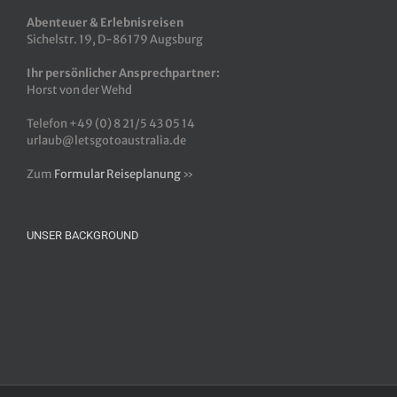
Abenteuer & Erlebnisreisen
Sichelstr. 19, D-86179 Augsburg
Ihr persönlicher Ansprechpartner:
Horst von der Wehd
Telefon +49 (0) 8 21/5 43 05 14
urlaub@letsgotoaustralia.de
Zum
Formular Reiseplanung
»
UNSER BACKGROUND