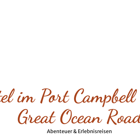
el im Port Campbell
Great Ocean Roa
Abenteuer & Erlebnisreisen