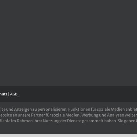
hutz
|
AGB
e und Anzeigen zu personalisieren, Funktionen für soziale Medien anbiete
site an unsere Partner für soziale Medien, Werbung und Analysen weiter
die sie im Rahmen Ihrer Nutzung der Dienste gesammelt haben. Sie geben 