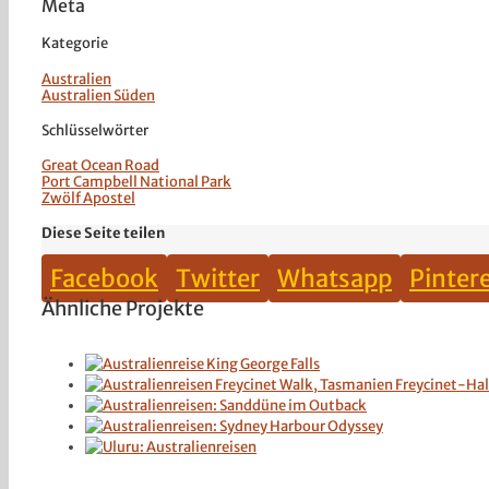
Meta
Kategorie
Australien
Australien Süden
Schlüsselwörter
Great Ocean Road
Port Campbell National Park
Zwölf Apostel
Diese Seite teilen
Facebook
Twitter
Whatsapp
Pinter
Ähnliche Projekte