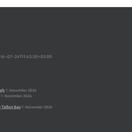
16-07-24T11:42:20+02:00
ark
7. November 2024
7. November 2024
r Talbot Bay
7. November 2024