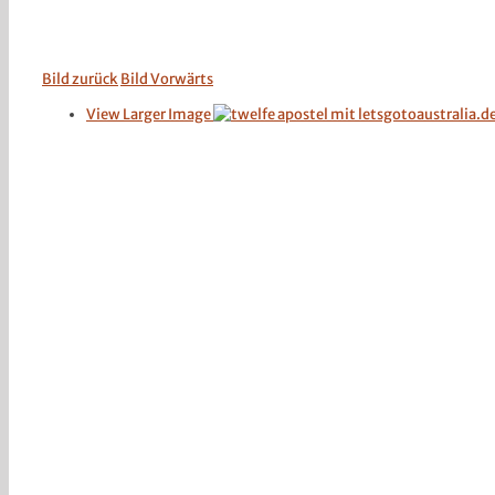
Bild zurück
Bild Vorwärts
View Larger Image