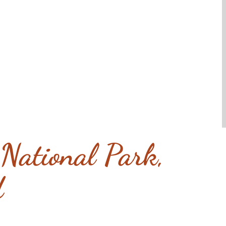
 National Park,
d