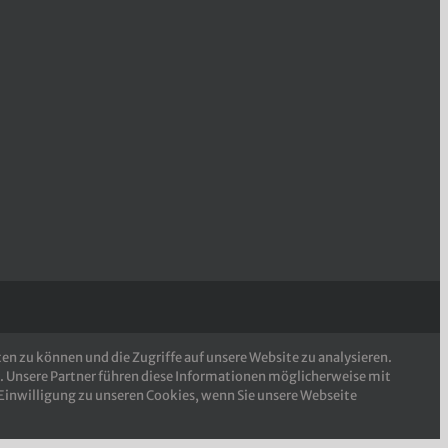
n zu können und die Zugriffe auf unsere Website zu analysieren.
. Unsere Partner führen diese Informationen möglicherweise mit
Einwilligung zu unseren Cookies, wenn Sie unsere Webseite