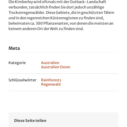
Die Kimberley wird oftmals mit der Outback-Landschaft
verbunden, tatsächlich finden Sie dort jedoch unzählige
Trockenregenwälder. Diese Gebiete, die in geschützten Tälern
und in den regenreichen Küstenregionen zu finden sind,
beheimaten ca. 300 Pflanzenarten, von denen die meisten an
keinem anderen Ort der Welt zu finden sind.
Meta
Kategorie
Australien
Australien Osten
Schlüsselwörter
Rainforests
Regenwald
Diese Seite teilen