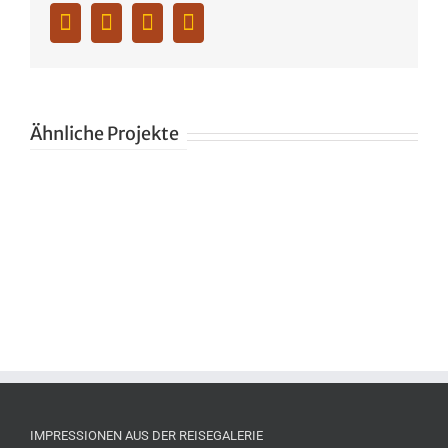
Facebook
Twitter
Whatsapp
Pinterest
Ähnliche Projekte
IMPRESSIONEN AUS DER REISEGALERIE