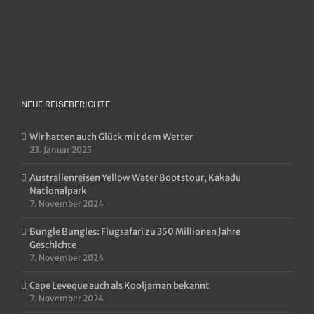
NEUE REISEBERICHTE
Wir hatten auch Glück mit dem Wetter
23. Januar 2025
Australienreisen Yellow Water Bootstour, Kakadu
Nationalpark
7. November 2024
Bungle Bungles: Flugsafari zu 350 Millionen Jahre
Geschichte
7. November 2024
Cape Leveque auch als Kooljaman bekannt
7. November 2024