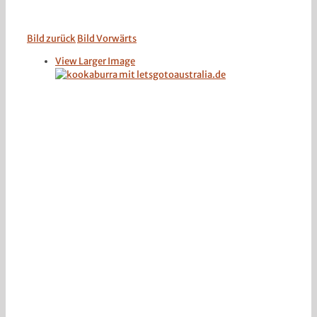
Bild zurück
Bild Vorwärts
View Larger Image