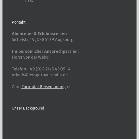
2024
Kontakt
Abenteuer & Erlebnisreisen
Sichelstr. 19, D-86179 Augsburg
Ihr persönlicher Ansprechpartner:
Horst von der Wehd
Telefon +49 (0) 8 21/5 43 05 14
urlaub@letsgotoaustralia.de
Zum
Formular Reiseplanung
»
Unser Background