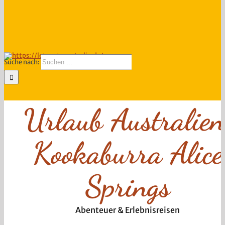
Suche nach:
Urlaub Australien
Kookaburra Alice
Springs
Abenteuer & Erlebnisreisen