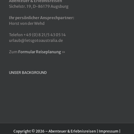
Abenteuer & Erlebnisreisen
Sichelstr. 19, D-86179 Augsburg
Ihr persönlicher Ansprechpartner:
Horst von der Wehd
Telefon +49 (0) 8 21/5 43 05 14
urlaub@letsgotoaustralia.de
Zum
Formular Reiseplanung
»
UNSER BACKGROUND
Copyright © 2026 – Abenteuer & Erlebnisreisen |
Impressum
|