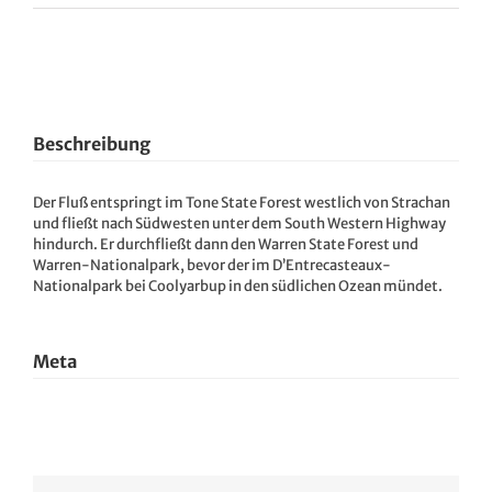
View
Larger
Image
Beschreibung
Der Fluß entspringt im Tone State Forest westlich von Strachan
und fließt nach Südwesten unter dem South Western Highway
hindurch. Er durchfließt dann den Warren State Forest und
Warren-Nationalpark, bevor der im D’Entrecasteaux-
Nationalpark bei Coolyarbup in den südlichen Ozean mündet.
Meta