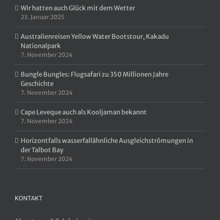
Wir hatten auch Glück mit dem Wetter
23. Januar 2025
Australienreisen Yellow Water Bootstour, Kakadu
Nationalpark
7. November 2024
Bungle Bungles: Flugsafari zu 350 Millionen Jahre
Geschichte
7. November 2024
Cape Leveque auch als Kooljaman bekannt
7. November 2024
Horizontfalls wasserfallähnliche Ausgleichströmungen in
der Talbot Bay
7. November 2024
KONTAKT