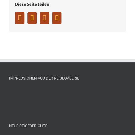
Diese Seite teilen
Facebook
Twitter
Whatsapp
Pinterest
IMPRESSIONEN AUS DER REISEGALERIE
NEUE REISEBERICHTE