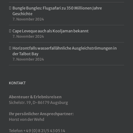
Bungle Bungles: Flugsafari zu 350 Millionen Jahre
Geschichte
7. November 2024
Cape Leveque auch als Kooljaman bekannt
7. November 2024
Horizontfalls wasserfallähnliche Ausgleichströmungen in
der Talbot Bay
7. November 2024
KONTAKT
Abenteuer & Erlebnisreisen
Sichelstr. 19, D-86179 Augsburg
Ihr persönlicher Ansprechpartner:
Horst von der Wehd
Telefon +49 (0) 8 21/5 43 05 14