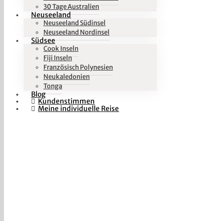
30 Tage Australien
Neuseeland
Neuseeland Südinsel
Neuseeland Nordinsel
Südsee
Cook Inseln
Fiji Inseln
Französisch Polynesien
Neukaledonien
Tonga
Blog
Kundenstimmen
Meine individuelle Reise