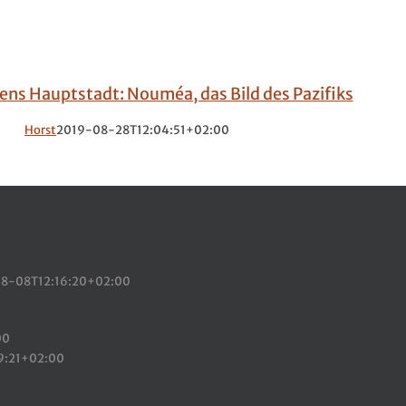
ns Hauptstadt: Nouméa, das Bild des Pazifiks
Horst
2019-08-28T12:04:51+02:00
8-08T12:16:20+02:00
00
9:21+02:00