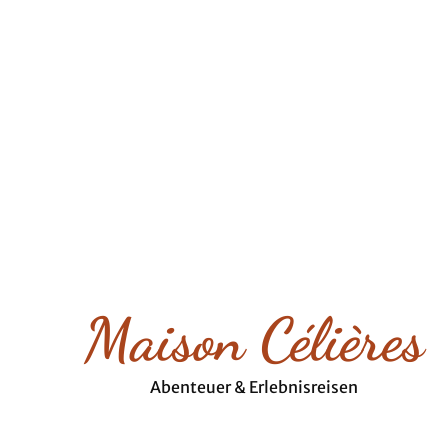
Maison Célières
Abenteuer & Erlebnisreisen