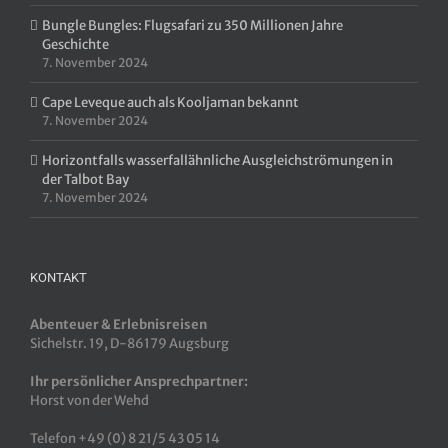
Bungle Bungles: Flugsafari zu 350 Millionen Jahre
Geschichte
7. November 2024
Cape Leveque auch als Kooljaman bekannt
7. November 2024
Horizontfalls wasserfallähnliche Ausgleichströmungen in
der Talbot Bay
7. November 2024
KONTAKT
Abenteuer & Erlebnisreisen
Sichelstr. 19, D-86179 Augsburg
Ihr persönlicher Ansprechpartner:
Horst von der Wehd
Telefon +49 (0) 8 21/5 43 05 14