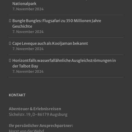
Nationalpark
7. November 2024
Bungle Bungles: Flugsafari zu 350 Millionen Jahre
Geschichte
7. November 2024
Cape Leveque auch als Kooljaman bekannt
7. November 2024
Horizontfalls wasserfallähnliche Ausgleichströmungen in
der Talbot Bay
7. November 2024
KONTAKT
Abenteuer & Erlebnisreisen
Sichelstr. 19, D-86179 Augsburg
Ihr persönlicher Ansprechpartner:
Horst von der Wehd