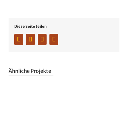
Diese Seite teilen
Facebook
Twitter
Whatsapp
Pinterest
Ähnliche Projekte