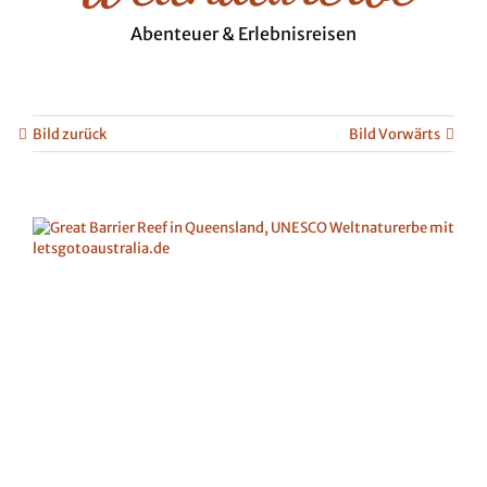
Abenteuer & Erlebnisreisen
Bild zurück
Bild Vorwärts
View
Larger
Image