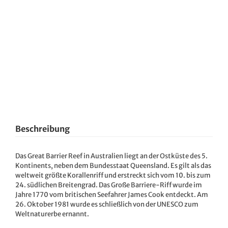
Beschreibung
Das Great Barrier Reef in Australien liegt an der Ostküste des 5.
Kontinents, neben dem Bundesstaat Queensland. Es gilt als das
weltweit größte Korallenriff und erstreckt sich vom 10. bis zum
24. südlichen Breitengrad. Das Große Barriere-Riff wurde im
Jahre 1770 vom britischen Seefahrer James Cook entdeckt. Am
26. Oktober 1981 wurde es schließlich von der UNESCO zum
Weltnaturerbe ernannt.