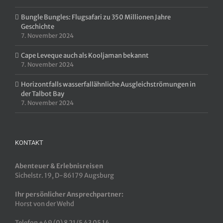
Bungle Bungles: Flugsafari zu 350 Millionen Jahre
Geschichte
7. November 2024
Cape Leveque auch als Kooljaman bekannt
7. November 2024
Horizontfalls wasserfallähnliche Ausgleichströmungen in
der Talbot Bay
7. November 2024
KONTAKT
Abenteuer & Erlebnisreisen
Sichelstr. 19, D-86179 Augsburg
Ihr persönlicher Ansprechpartner:
Horst von der Wehd
Telefon +49 (0) 8 21/5 43 05 14