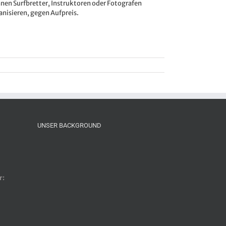
nen Surfbretter, Instruktoren oder Fotografen
anisieren, gegen Aufpreis.
UNSER BACKGROUND
r: