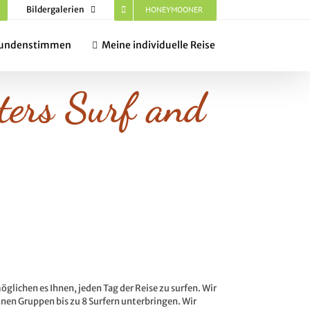
Bildergalerien
HONEYMOONER
undenstimmen
Meine individuelle Reise
rters Surf and
öglichen es Ihnen, jeden Tag der Reise zu surfen. Wir
nen Gruppen bis zu 8 Surfern unterbringen. Wir