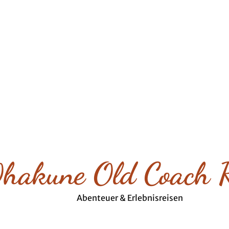
hakune Old Coach 
Abenteuer & Erlebnisreisen