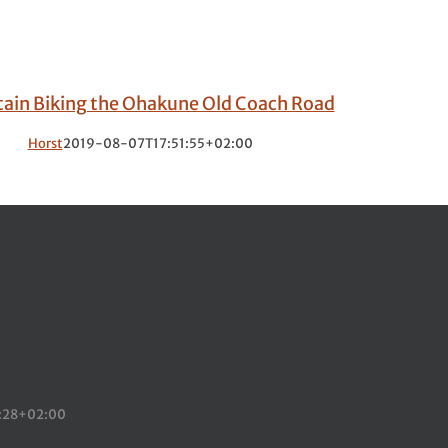
ain Biking the Ohakune Old Coach Road
Horst
2019-08-07T17:51:55+02:00
:28+02:00