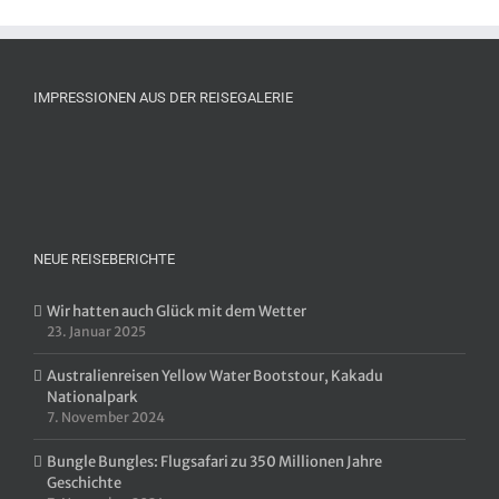
IMPRESSIONEN AUS DER REISEGALERIE
NEUE REISEBERICHTE
Wir hatten auch Glück mit dem Wetter
23. Januar 2025
Australienreisen Yellow Water Bootstour, Kakadu
Nationalpark
7. November 2024
Bungle Bungles: Flugsafari zu 350 Millionen Jahre
Geschichte