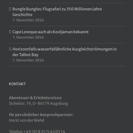
Bungle Bungles: Flugsafari zu 350 Millionen Jahre
Geschichte
7. November 2024
Cape Leveque auch als Kooljaman bekannt
7. November 2024
Horizontfalls wasserfallähnliche Ausgleichströmungen in
der Talbot Bay
7. November 2024
KONTAKT
Abenteuer & Erlebnisreisen
Sichelstr. 19, D-86179 Augsburg
Ihr persönlicher Ansprechpartner:
Horst von der Wehd
Telefon +49 (0) 8 21/5 43 05 14