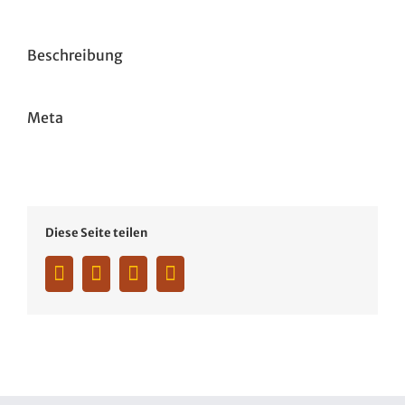
Image
Beschreibung
Meta
Diese Seite teilen
Facebook
Twitter
Whatsapp
Pinterest