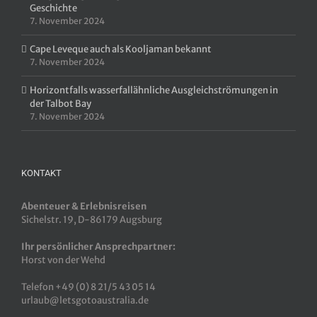
Geschichte
7. November 2024
Cape Leveque auch als Kooljaman bekannt
7. November 2024
Horizontfalls wasserfallähnliche Ausgleichströmungen in
der Talbot Bay
7. November 2024
KONTAKT
Abenteuer & Erlebnisreisen
Sichelstr. 19, D-86179 Augsburg
Ihr persönlicher Ansprechpartner:
Horst von der Wehd
Telefon +49 (0) 8 21/5 43 05 14
urlaub@letsgotoaustralia.de