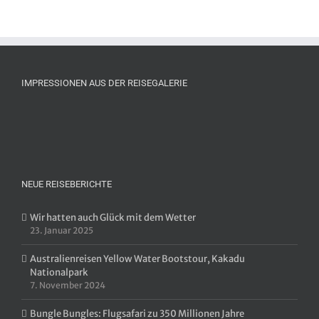
IMPRESSIONEN AUS DER REISEGALERIE
NEUE REISEBERICHTE
Wir hatten auch Glück mit dem Wetter
23. Januar 2025
Australienreisen Yellow Water Bootstour, Kakadu
Nationalpark
7. November 2024
Bungle Bungles: Flugsafari zu 350 Millionen Jahre